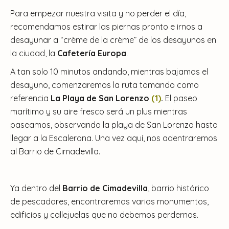
Para empezar nuestra visita y no perder el día,
recomendamos estirar las piernas pronto e irnos a
desayunar a “crème de la crème” de los desayunos en
la ciudad, la
Cafetería Europa
.
A tan solo 10 minutos andando, mientras bajamos el
desayuno, comenzaremos la ruta tomando como
referencia
La Playa de San Lorenzo
(1)
.
El paseo
marítimo y su aire fresco será un plus mientras
paseamos, observando la playa de San Lorenzo hasta
llegar a la Escalerona. Una vez aquí, nos adentraremos
al Barrio de Cimadevilla.
Ya dentro del
Barrio de Cimadevilla
, barrio histórico
de pescadores, encontraremos varios monumentos,
edificios y callejuelas que no debemos perdernos.