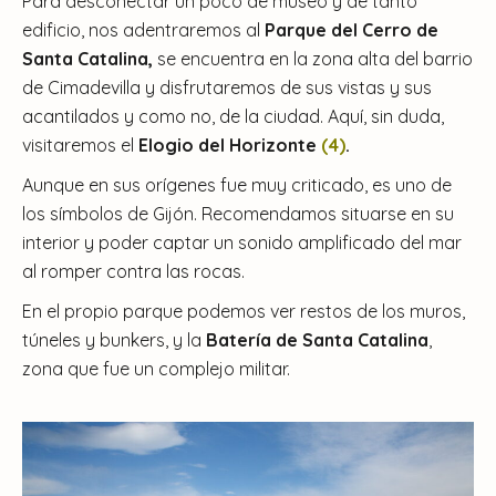
Para desconectar un poco de museo y de tanto
edificio, nos adentraremos al
Parque del Cerro de
Santa Catalina,
se encuentra en la zona alta del barrio
de Cimadevilla y disfrutaremos de sus vistas y sus
acantilados y como no, de la ciudad. Aquí, sin duda,
visitaremos el
Elogio del Horizonte
(4)
.
Aunque en sus orígenes fue muy criticado, es uno de
los símbolos de Gijón. Recomendamos situarse en su
interior y poder captar un sonido amplificado del mar
al romper contra las rocas.
En el propio parque podemos ver restos de los muros,
túneles y bunkers, y la
Batería de Santa Catalina
,
zona que fue un complejo militar.