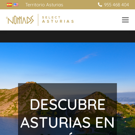
Territorio Asturias
955 468 404
DESCUBRE
ASTURIAS EN