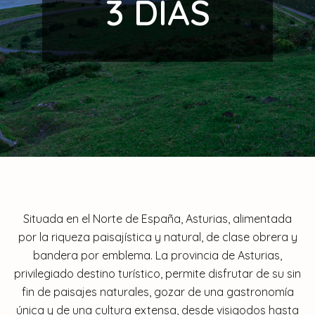
3 DÍAS
Situada en el Norte de España, Asturias, alimentada
por la riqueza paisajística y natural, de clase obrera y
bandera por emblema. La provincia de Asturias,
privilegiado destino turístico, permite disfrutar de su sin
fin de paisajes naturales, gozar de una gastronomía
única y de una cultura extensa, desde visigodos hasta