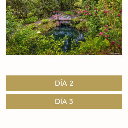
DÍA 2
DÍA 3