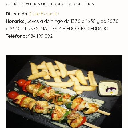
opción si vamos acompañados con niños.
Dirección:
Calle Ezcurdia
Horario:
jueves a domingo de 13:30 a 16:30 y de 20:30
a 23:30 – LUNES, MARTES Y MIÉRCOLES CERRADO
Teléfono:
984 199 092