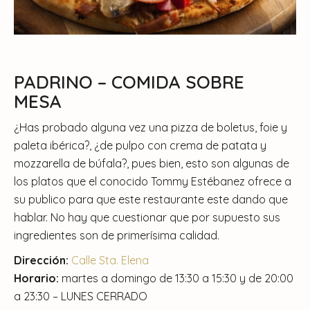
PADRINO – COMIDA SOBRE
MESA
¿Has probado alguna vez una pizza de boletus, foie y
paleta ibérica?, ¿de pulpo con crema de patata y
mozzarella de búfala?, pues bien, esto son algunas de
los platos que el conocido Tommy Estébanez ofrece a
su publico para que este restaurante este dando que
hablar. No hay que cuestionar que por supuesto sus
ingredientes son de primerísima calidad.
Dirección:
Calle Sta. Elena
Horario:
martes a domingo de 13:30 a 15:30 y de 20:00
a 23:30 – LUNES CERRADO