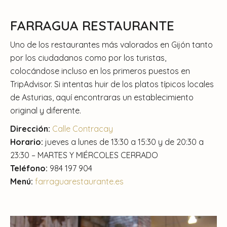
FARRAGUA RESTAURANTE
Uno de los restaurantes más valorados en Gijón tanto
por los ciudadanos como por los turistas,
colocándose incluso en los primeros puestos en
TripAdvisor. Si intentas huir de los platos típicos locales
de Asturias, aquí encontraras un establecimiento
original y diferente.
Dirección:
Calle Contracay
Horario:
jueves a lunes de 13:30 a 15:30 y de 20:30 a
23:30 – MARTES Y MIÉRCOLES CERRADO
Teléfono:
984 197 904
Menú:
farraguarestaurante.es