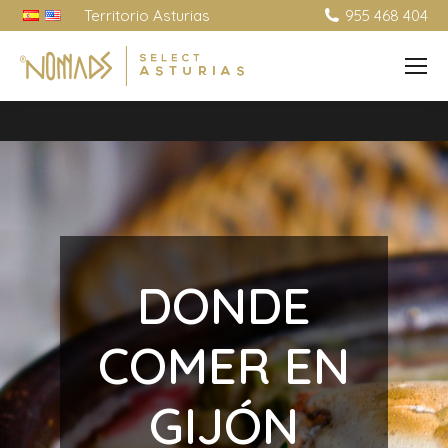
Territorio Asturias
955 468 404
DONDE
COMER EN
GIJÓN