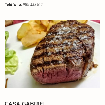
Teléfono:
985 333 632
CASA GABRIEL