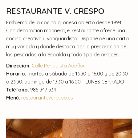
RESTAURANTE V. CRESPO
Emblema de la cocina gijonesa abierto desde 1994.
Con decoración marinera, el restaurante ofrece una
cocina creativa y vanguardista. Dispone de una carta
muy variada y donde destaca por la preparación de
los pescados a la espalda y todo tipo de arroces.
Dirección:
Calle Periodista Adeflor
Horario:
martes a sábado de 13:30 a 16:00 y de 20:30
a 23:30, domingo de 13:30 a 16:00 – LUNES CERRADO
Teléfono:
985 347 534
Menú:
restaurantevcrespo.es