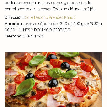
podemos encontrar ricas carnes y croquetas de
centollo entre otras cosas. Todo un clásico en Gijón.
Dirección:
Calle Decano Prendes Pando
Horario:
martes a sábado de 12:30 a 17:00 y de 19:30 a
00:00 – LUNES Y DOMINGO CERRADO
Teléfono:
984 391 567