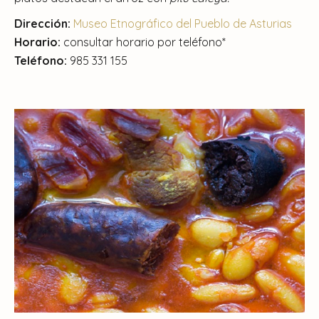
Dirección:
Museo Etnográfico del Pueblo de Asturias
Horario:
consultar horario por teléfono*
Teléfono:
985 331 155