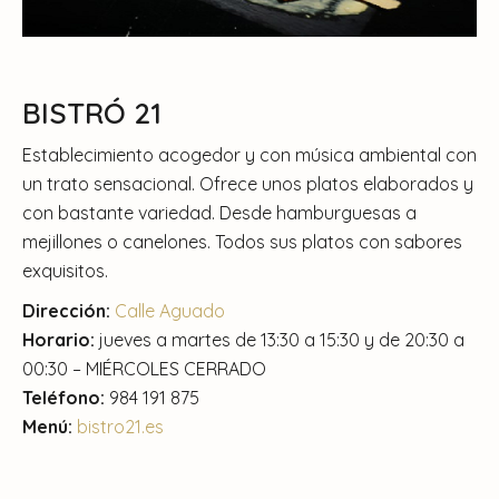
BISTRÓ 21
Establecimiento acogedor y con música ambiental con
un trato sensacional. Ofrece unos platos elaborados y
con bastante variedad. Desde hamburguesas a
mejillones o canelones. Todos sus platos con sabores
exquisitos.
Dirección:
Calle Aguado
Horario:
jueves a martes de 13:30 a 15:30 y de 20:30 a
00:30 – MIÉRCOLES CERRADO
Teléfono:
984 191 875
Menú:
bistro21.es