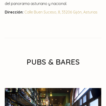
del panorama asturiano y nacional.
Dirección:
Calle Buen Suceso, 8, 33206 Gijón, Asturias
PUBS & BARES