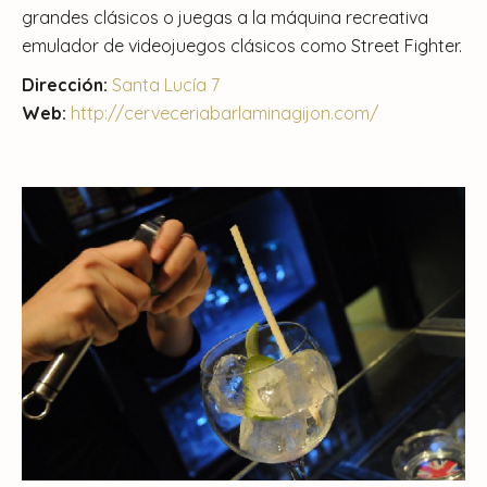
grandes clásicos o juegas a la máquina recreativa
emulador de videojuegos clásicos como Street Fighter.
Dirección:
Santa Lucía 7
Web:
http://cerveceriabarlaminagijon.com/