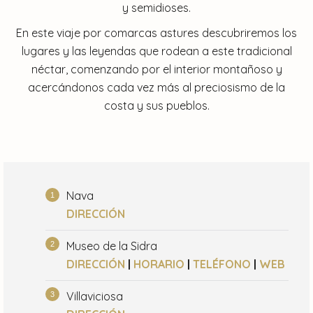
y semidioses.
En este viaje por comarcas astures descubriremos los
lugares y las leyendas que rodean a este tradicional
néctar, comenzando por el interior montañoso y
acercándonos cada vez más al preciosismo de la
costa y sus pueblos.
Nava
DIRECCIÓN
Museo de la Sidra
DIRECCIÓN
|
HORARIO
|
TELÉFONO
|
WEB
Villaviciosa