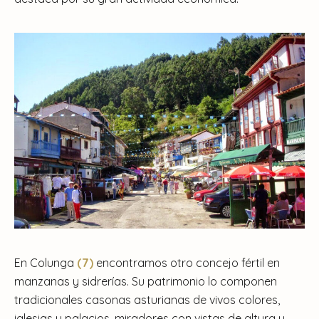
En Colunga
(7)
encontramos otro concejo fértil en
manzanas y sidrerías. Su patrimonio lo componen
tradicionales casonas asturianas de vivos colores,
iglesias y palacios, miradores con vistas de altura y